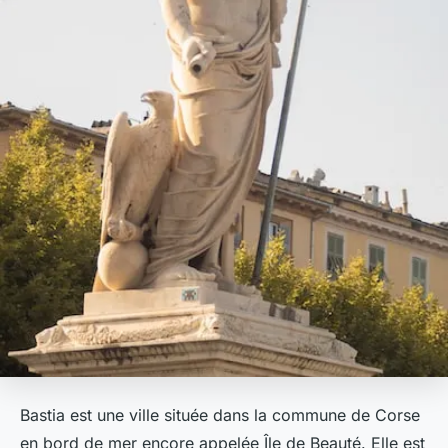
Bastia est une ville située dans la commune de Corse
en bord de mer encore appelée Île de Beauté. Elle est