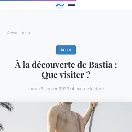
Accueil
›
Actu
ACTU
À la découverte de Bastia :
Que visiter ?
raoul
•
3 janvier 2023
•
4 min de lecture