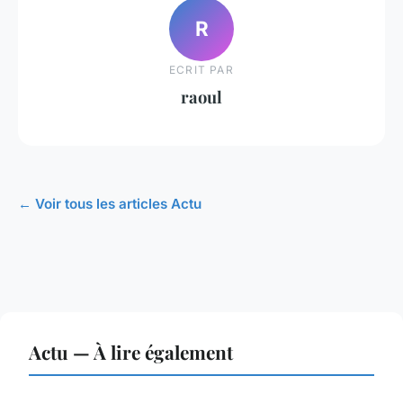
R
ECRIT PAR
raoul
← Voir tous les articles Actu
Actu — À lire également