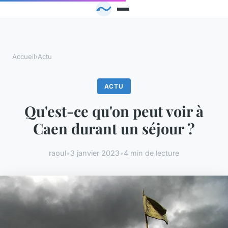
Accueil
›
Actu
ACTU
Qu'est-ce qu'on peut voir à
Caen durant un séjour ?
raoul
•
3 janvier 2023
•
4 min de lecture